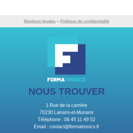
Mentions légales
–
Politique de confidentialité
NOUS TROUVER
1 Rue de la carrière
70230 Larians-et-Munans
Téléphone : 06 45 11 49 52
Email : contact@formatronics.fr