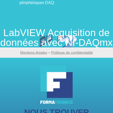
périphériques DAQ
LabVIEW Acquisition de
données avec NI-DAQmx
Mentions légales
–
Politique de confidentialité
NOUS TROUVER